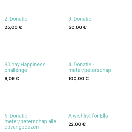
2. Donatie
3. Donatie
25,00
€
50,00
€
30 day Happiness
4. Donatie -
challenge
meter/peterschap
9,09
€
100,00
€
5. Donatie -
A wishlist for Ella
meter/peterschap alle
22,00
€
opvangpoezen