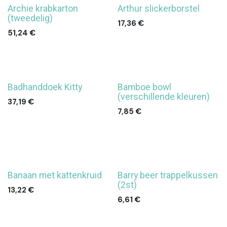
Archie krabkarton
Arthur slickerborstel
(tweedelig)
17,36
€
51,24
€
Badhanddoek Kitty
Bamboe bowl
(verschillende kleuren)
37,19
€
7,85
€
Banaan met kattenkruid
Barry beer trappelkussen
(2st)
13,22
€
6,61
€