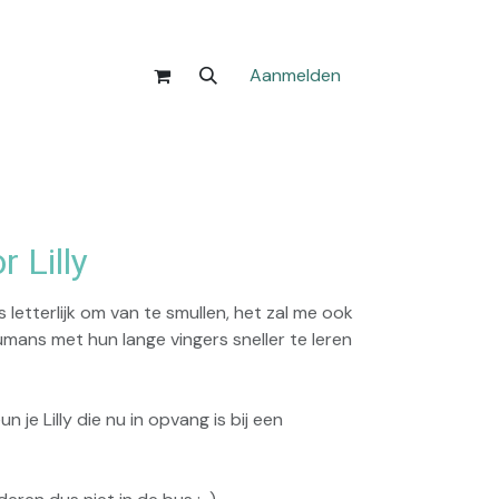
Aanmelden
r Lilly
is letterlijk om van te smullen, het zal me ook
mans met hun lange vingers sneller te leren
je Lilly die nu in opvang is bij een