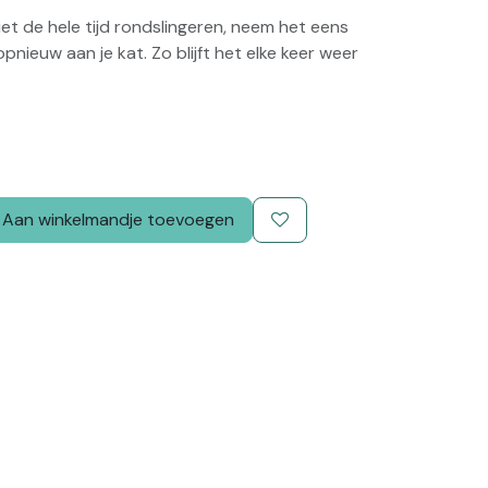
niet de hele tijd rondslingeren, neem het eens
pnieuw aan je kat. Zo blijft het elke keer weer
Aan winkelmandje toevoegen