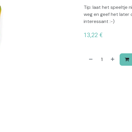
Tip: laat het speeltje 
weg en geef het later o
interessant :-)
13,22
€