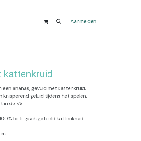
Aanmelden
 kattenkruid
an een ananas, gevuld met kattenkruid.
 knisperend geluid tijdens het spelen.
t in de VS
 100% biologisch geteeld kattenkruid
7cm