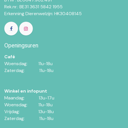
Rek.nr.: BE31 3631 5842 1955
Erkenning Dierenwelzijn: HK30408145
Openingsuren
Café
Woensdag:​​
11u-18u
Zaterdag:​
​11u-18u
Winkel en infopunt
Maandag:​​​
​13u-17u
Woensdag:​​
​11u-18u
Vrijdag:
​13u-18u
Zaterdag:
​11u-18u