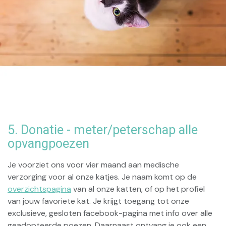
5. Donatie - meter/peterschap alle
opvangpoezen
Je voorziet ons voor vier maand aan medische
verzorging voor al onze katjes. Je naam komt op de
overzichtspagina
van al onze katten, of op het profiel
van jouw favoriete kat. Je krijgt toegang tot onze
exclusieve, gesloten facebook-pagina met info over alle
geadopteerde poezen. Daarnaast ontvang je ook een