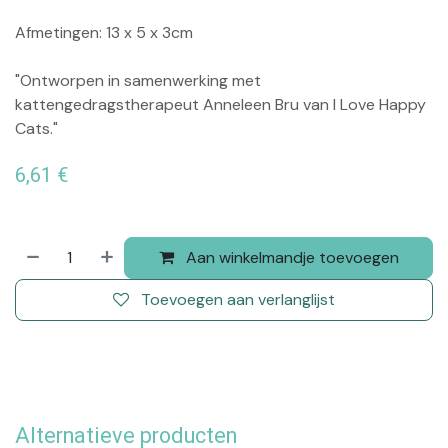
Afmetingen: 13 x 5 x 3cm
"Ontworpen in samenwerking met
kattengedragstherapeut Anneleen Bru van I Love Happy
Cats."
6,61
€
Aan winkelmandje toevoegen
Toevoegen aan verlanglijst
Alternatieve producten