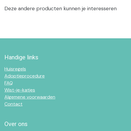
Deze andere producten kunnen je interesseren
Handige links
Huisregels
Adoptieprocedure
FAQ
Wist-je-katjes
Algemene voorwaarden
Contact
Over ons