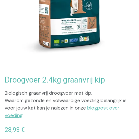
Droogvoer 2.4kg graanvrij kip
Biologisch graanvrij droogvoer met kip.
Waarom gezonde en volwaardige voeding belangrijk is
voor jouw kat kan je nalezen in onze
blogpost over
voeding
.
28,93
€