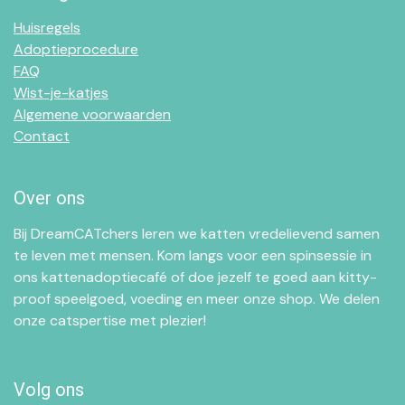
Huisregels
Adoptieprocedure
FAQ
Wist-je-katjes
Algemene voorwaarden
Contact
Over ons
Bij DreamCATchers leren we katten vredelievend samen
te leven met mensen. Kom langs voor een spinsessie in
ons kattenadoptiecafé of doe jezelf te goed aan kitty-
proof speelgoed, voeding en meer onze shop. We delen
onze catspertise met plezier!
Volg ons