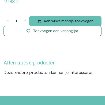
19,83
€
Aan winkelmandje toevoegen
Toevoegen aan verlanglijst
Alternatieve producten
Deze andere producten kunnen je interesseren