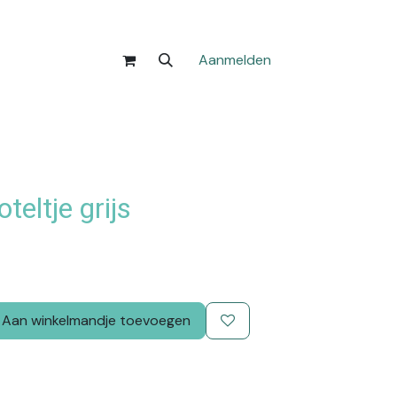
Aanmelden
eltje grijs
Aan winkelmandje toevoegen