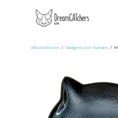
Overslaan naar inhoud
.
Websh
Alle producten
Gadgets voor humans
Mo