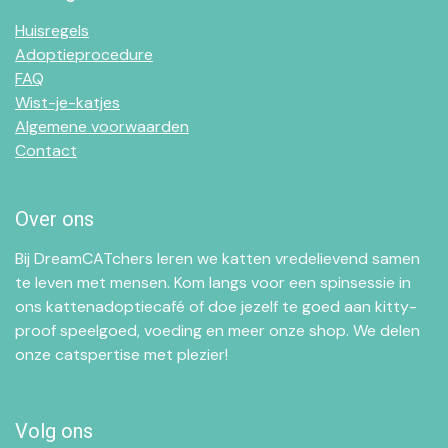
Huisregels
Adoptieprocedure
FAQ
Wist-je-katjes
Algemene voorwaarden
Contact
Over ons
Bij DreamCATchers leren we katten vredelievend samen
te leven met mensen. Kom langs voor een spinsessie in
ons kattenadoptiecafé of doe jezelf te goed aan kitty-
proof speelgoed, voeding en meer onze shop. We delen
onze catspertise met plezier!
Volg ons