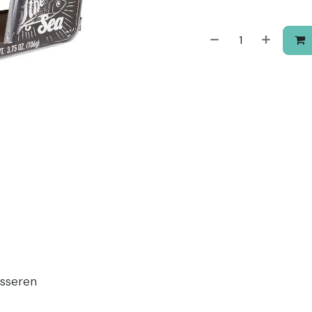
esseren