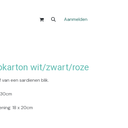
Aanmelden
bkarton wit/zwart/roze
van een sardienen blik.
x 30cm
ning: 18 x 20cm