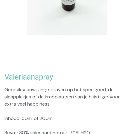
Valeriaanspray
Gebruiksaanwijzing: sprayen op het speelgoed, de
slaapplekjes of de krabplaatsen van je huistijger voor
extra veel happiness.
Inhoud: 50ml of 200ml.
Bevat: 30% valeriaantinctuur, 70% H2O