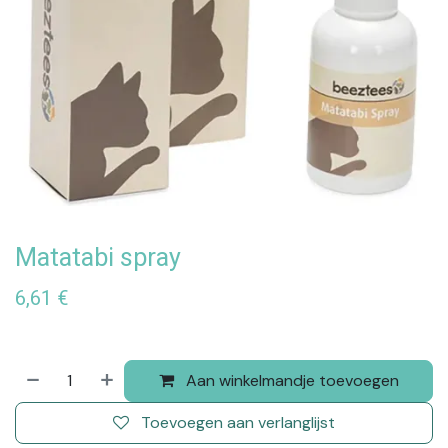
Matatabi spray
6,61
€
Aan winkelmandje toevoegen
Toevoegen aan verlanglijst