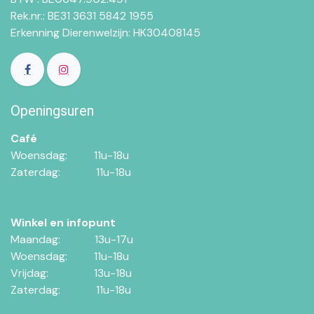
Rek.nr.: BE31 3631 5842 1955
Erkenning Dierenwelzijn: HK30408145
Openingsuren
Café
Woensdag:​​
11u-18u
Zaterdag:​
​11u-18u
Winkel en infopunt
Maandag:​​​
​13u-17u
Woensdag:​​
​11u-18u
Vrijdag:
​13u-18u
Zaterdag:
​11u-18u