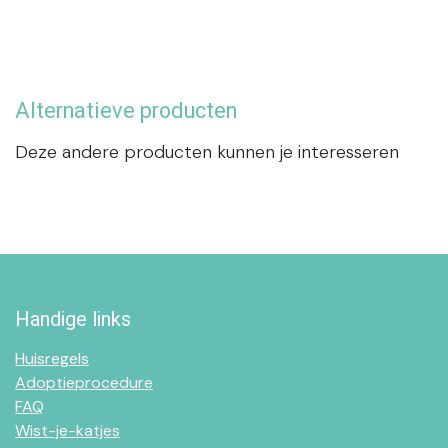
Alternatieve producten
Deze andere producten kunnen je interesseren
Handige links
Huisregels
Adoptieprocedure
FAQ
Wist-je-katjes