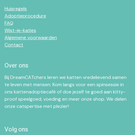
Huisregels
Adoptieprocedure
FAQ
Wist-je-katjes
Algemene voorwaarden
Contact
Over ons
Bij DreamCATchers leren we katten vredelievend samen
te leven met mensen. Kom langs voor een spinsessie in
ons kattenadoptiecafé of doe jezelf te goed aan kitty-
proof speelgoed, voeding en meer onze shop. We delen
onze catspertise met plezier!
Volg ons