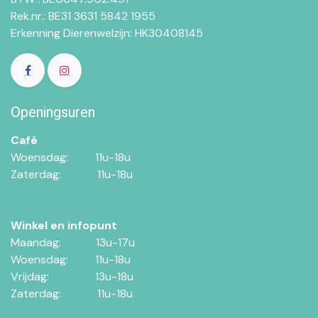
Rek.nr.: BE31 3631 5842 1955
Erkenning Dierenwelzijn: HK30408145
Openingsuren
Café
Woensdag:​​
11u-18u
Zaterdag:​
​11u-18u
Winkel en infopunt
Maandag:​​​
​13u-17u
Woensdag:​​
​11u-18u
Vrijdag:
​13u-18u
Zaterdag:
​11u-18u