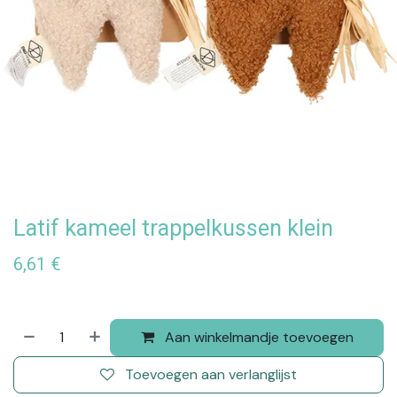
Latif kameel trappelkussen klein
6,61
€
Aan winkelmandje toevoegen
Toevoegen aan verlanglijst