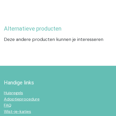
Alternatieve producten
Deze andere producten kunnen je interesseren
Handige links
Huisregels
Adoptieprocedure
FAQ
Wist-je-katjes