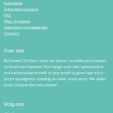
Huisregels
Adoptieprocedure
FAQ
Wist-je-katjes
Algemene voorwaarden
Contact
Over ons
Bij DreamCATchers leren we katten vredelievend samen
te leven met mensen. Kom langs voor een spinsessie in
ons kattenadoptiecafé of doe jezelf te goed aan kitty-
proof speelgoed, voeding en meer onze shop. We delen
onze catspertise met plezier!
Volg ons